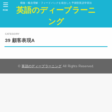
模倣・概念理解・フィードバックを統合した予測型英語学習法
英語のディープラーニ
MENU
ング
39 顧客表現A
©
英語のディープラーニング
All Rights Reserved.