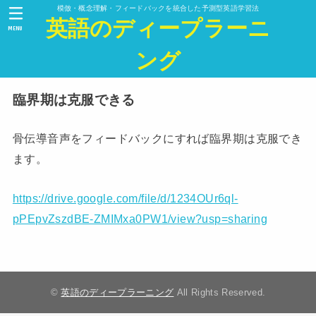
模倣・概念理解・フィードバックを統合した予測型英語学習法
英語のディープラーニ
MENU
ング
臨界期は克服できる
骨伝導音声をフィードバックにすれば臨界期は克服でき
ます。
https://drive.google.com/file/d/1234OUr6ql-
pPEpvZszdBE-ZMIMxa0PW1/view?usp=sharing
©
英語のディープラーニング
All Rights Reserved.