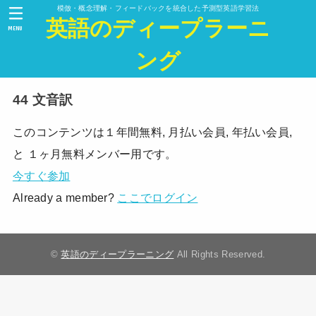
模倣・概念理解・フィードバックを統合した予測型英語学習法
英語のディープラーニ
MENU
ング
44 文音訳
このコンテンツは１年間無料, 月払い会員, 年払い会員,
と １ヶ月無料メンバー用です。
今すぐ参加
Already a member?
ここでログイン
©
英語のディープラーニング
All Rights Reserved.