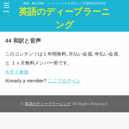
模倣・概念理解・フィードバックを統合した予測型英語学習法
英語のディープラーニ
MENU
ング
44 和訳と音声
このコンテンツは１年間無料, 月払い会員, 年払い会員,
と １ヶ月無料メンバー用です。
今すぐ参加
Already a member?
ここでログイン
©
英語のディープラーニング
All Rights Reserved.