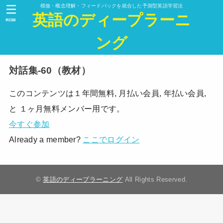
模倣・概念理解・フィードバックを統合した予測型英語学習法
英語のディープラーニ
MENU
ング
対話集-60（教材）
このコンテンツは１年間無料, 月払い会員, 年払い会員,
と １ヶ月無料メンバー用です。
今すぐ参加
Already a member?
ここでログイン
©
英語のディープラーニング
All Rights Reserved.