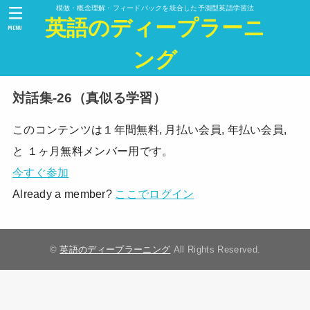
模倣・概念理解・フィードバックを統合した予測型英語学習法
英語のディープラーニ
MENU
ング
対話集-26（真似る学習）
このコンテンツは１年間無料, 月払い会員, 年払い会員,
と １ヶ月無料メンバー用です。
今すぐ参加
Already a member?
ここでログイン
©
英語のディープラーニング
All Rights Reserved.