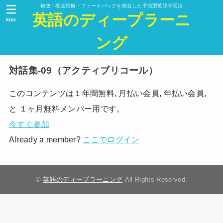
模倣・概念理解・フィードバックを統合した予測型英語学習法
英語のディープラーニ
MENU
ング
対話集-09（アクティブリコール）
このコンテンツは１年間無料, 月払い会員, 年払い会員,
と １ヶ月無料メンバー用です。
今すぐ参加
Already a member?
ここでログイン
©
英語のディープラーニング
All Rights Reserved.