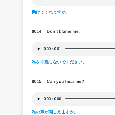
助けてくれますか。
0014 Don’t blame me.
私を非難しないでください。
0015
Can you hear me?
私の声が聞こえますか。