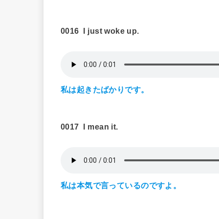
0016
I just woke up.
私は起きたばかりです。
0017
I mean it.
私は本気で言っているのですよ。