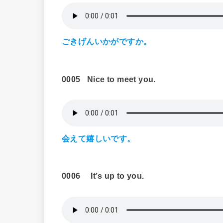
ごきげんいかがですか。
0005
Nice to meet you.
会えて嬉しいです。
0006
It’s up to you.