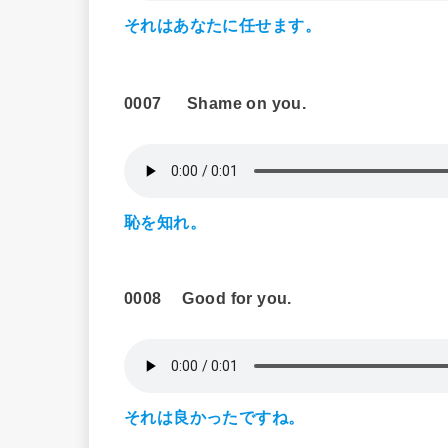
それはあなたに任せます。
0007
Shame on you.
恥を知れ。
0008
Good for you.
それは良かったですね。